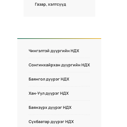
Газар, хэлтсүүд
Чингэлтэй дүүргийн НДХ
Сонгинхайрхан дүүргийн НДХ
Баянгол дүүрэг НДХ
Хан-Уул дүүрэг НДХ
Баянзүрх дүүрэг НДХ
Сүхбаатар дүүрэг НДХ