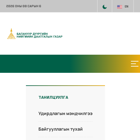
2026 ОНЫ 08 САРЫН 6
EN
ТАНИЛЦУУЛГА
Удирдлагын мэндчилгээ
Байгууллагын тухай