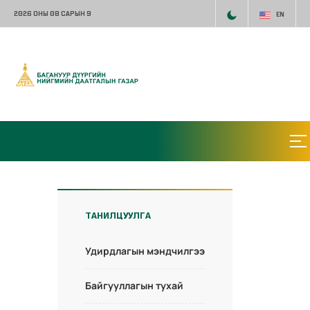
2026 ОНЫ 08 САРЫН 9
EN
ТАНИЛЦУУЛГА
Удирдлагын мэндчилгээ
Байгууллагын тухай