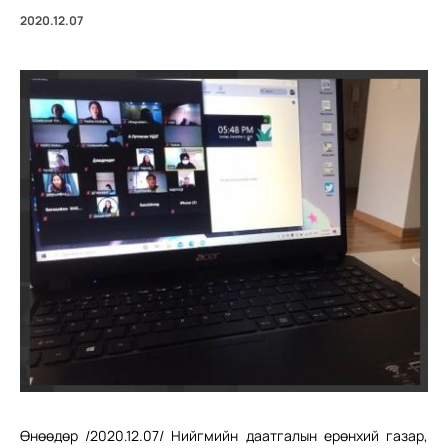
2020.12.07
Өнөөдөр /2020.12.07/ Нийгмийн даатгалын ерөнхий газар,