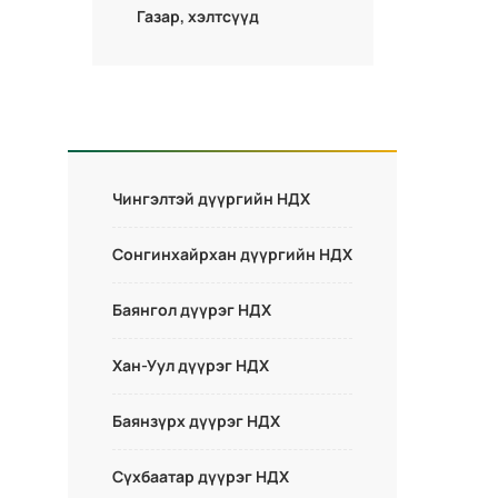
Газар, хэлтсүүд
Чингэлтэй дүүргийн НДХ
Сонгинхайрхан дүүргийн НДХ
Баянгол дүүрэг НДХ
Хан-Уул дүүрэг НДХ
Баянзүрх дүүрэг НДХ
Сүхбаатар дүүрэг НДХ