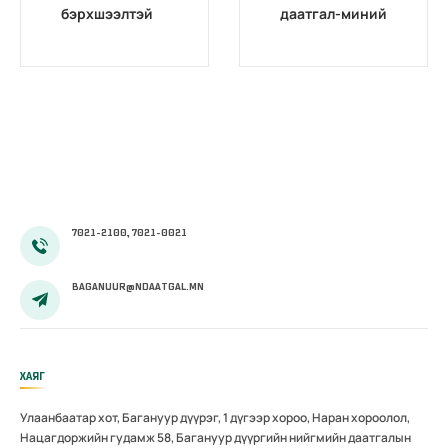
бэрхшээлтэй
даатгал-миний
иргэдийг
мэргэжил”
бүртгэх,
уралдаан
мэдээлэх үйл
өрсөлдөөнтэй
ажиллагааг
болж
боловсронгуй
өнгөрлөө
болгох
нь”сэдэвт
хэлэлцүүлэг
зохион
7021-2100, 7021-0021
байгуулав
BAGANUUR@NDAATGAL.MN
ХАЯГ
Улаанбаатар хот, Багануур дүүрэг, 1 дүгээр хороо, Наран хороолол,
Нацагдоржийн гудамж 58, Багануур дүүргийн нийгмийн даатгалын