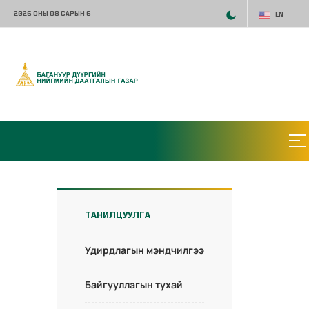
2026 ОНЫ 08 САРЫН 6
EN
ТАНИЛЦУУЛГА
Удирдлагын мэндчилгээ
Байгууллагын тухай