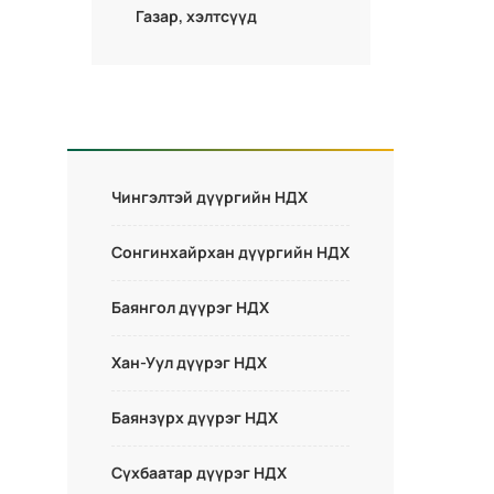
Газар, хэлтсүүд
Чингэлтэй дүүргийн НДХ
Сонгинхайрхан дүүргийн НДХ
Баянгол дүүрэг НДХ
Хан-Уул дүүрэг НДХ
Баянзүрх дүүрэг НДХ
Сүхбаатар дүүрэг НДХ