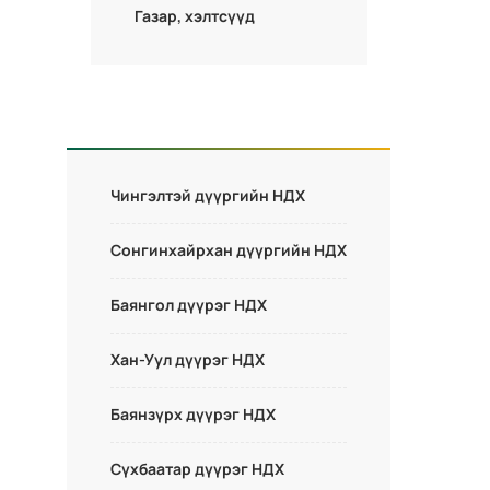
Газар, хэлтсүүд
Чингэлтэй дүүргийн НДХ
Сонгинхайрхан дүүргийн НДХ
Баянгол дүүрэг НДХ
Хан-Уул дүүрэг НДХ
Баянзүрх дүүрэг НДХ
Сүхбаатар дүүрэг НДХ