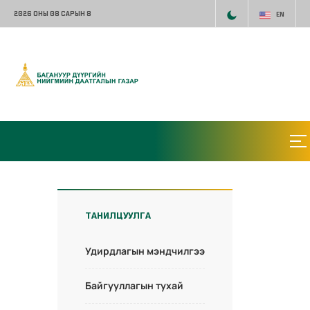
2026 ОНЫ 08 САРЫН 8
EN
ТАНИЛЦУУЛГА
Удирдлагын мэндчилгээ
Байгууллагын тухай