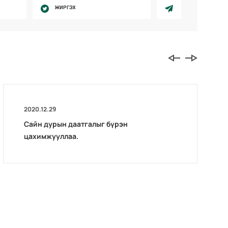
ЖИРГЭХ
2020.12.29
Сайн дурын даатгалыг бүрэн
цахимжууллаа.