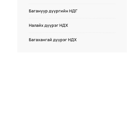
Багануур дүүргийн НДГ
Налайх дүүрэг НДХ
Багахангай дүүрэг НДХ