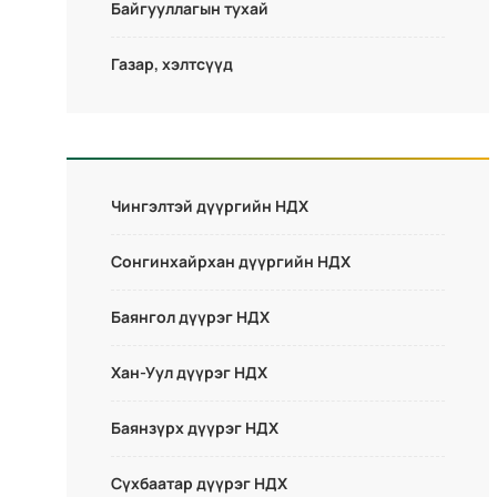
Байгууллагын тухай
Газар, хэлтсүүд
Чингэлтэй дүүргийн НДХ
Сонгинхайрхан дүүргийн НДХ
Баянгол дүүрэг НДХ
Хан-Уул дүүрэг НДХ
Баянзүрх дүүрэг НДХ
Сүхбаатар дүүрэг НДХ