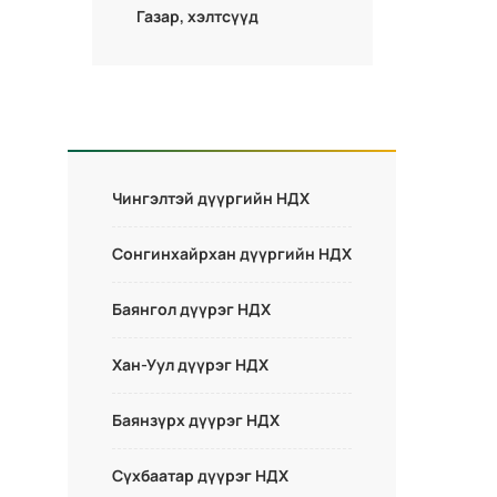
Газар, хэлтсүүд
Чингэлтэй дүүргийн НДХ
Сонгинхайрхан дүүргийн НДХ
Баянгол дүүрэг НДХ
Хан-Уул дүүрэг НДХ
Баянзүрх дүүрэг НДХ
Сүхбаатар дүүрэг НДХ