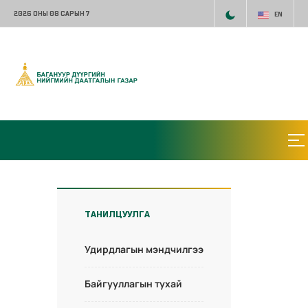
2026 ОНЫ 08 САРЫН 7
EN
ТАНИЛЦУУЛГА
Удирдлагын мэндчилгээ
Байгууллагын тухай