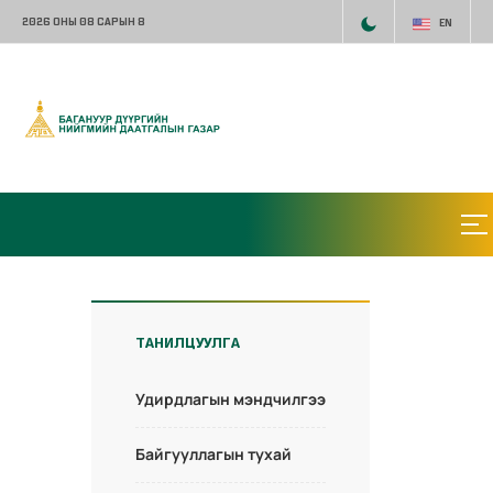
2026 ОНЫ 08 САРЫН 8
EN
ТАНИЛЦУУЛГА
Удирдлагын мэндчилгээ
Байгууллагын тухай