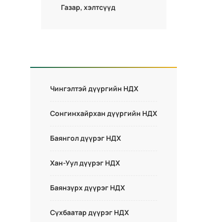
Газар, хэлтсүүд
Чингэлтэй дүүргийн НДХ
Сонгинхайрхан дүүргийн НДХ
Баянгол дүүрэг НДХ
Хан-Уул дүүрэг НДХ
Баянзүрх дүүрэг НДХ
Сүхбаатар дүүрэг НДХ