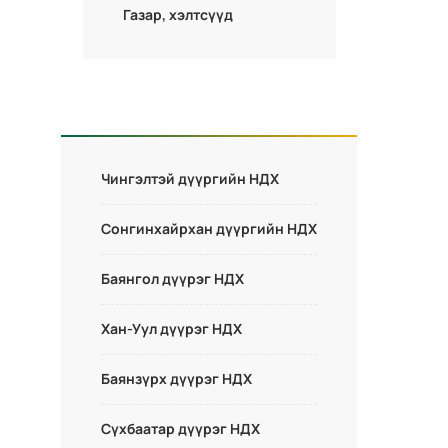
Газар, хэлтсүүд
Чингэлтэй дүүргийн НДХ
Сонгинхайрхан дүүргийн НДХ
Баянгол дүүрэг НДХ
Хан-Уул дүүрэг НДХ
Баянзүрх дүүрэг НДХ
Сүхбаатар дүүрэг НДХ