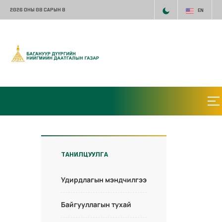
2026 ОНЫ 08 САРЫН 8
EN
ТАНИЛЦУУЛГА
Удирдлагын мэндчилгээ
Байгууллагын тухай