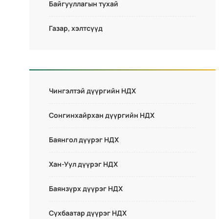
Байгууллагын тухай
Газар, хэлтсүүд
Чингэлтэй дүүргийн НДХ
Сонгинхайрхан дүүргийн НДХ
Баянгол дүүрэг НДХ
Хан-Уул дүүрэг НДХ
Баянзүрх дүүрэг НДХ
Сүхбаатар дүүрэг НДХ