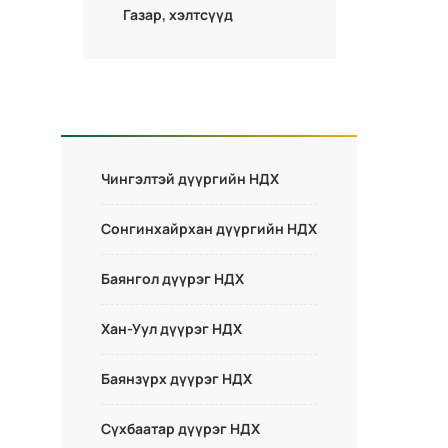
Газар, хэлтсүүд
Чингэлтэй дүүргийн НДХ
Сонгинхайрхан дүүргийн НДХ
Баянгол дүүрэг НДХ
Хан-Уул дүүрэг НДХ
Баянзүрх дүүрэг НДХ
Сүхбаатар дүүрэг НДХ