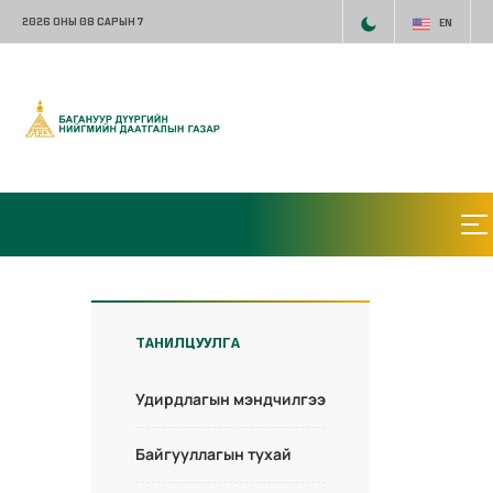
2026 ОНЫ 08 САРЫН 7
EN
ТАНИЛЦУУЛГА
Удирдлагын мэндчилгээ
Байгууллагын тухай