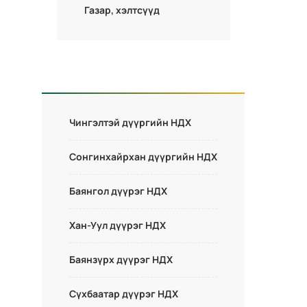
Газар, хэлтсүүд
Чингэлтэй дүүргийн НДХ
Сонгинхайрхан дүүргийн НДХ
Баянгол дүүрэг НДХ
Хан-Уул дүүрэг НДХ
Баянзүрх дүүрэг НДХ
Сүхбаатар дүүрэг НДХ