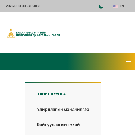
2026 ОНЫ 08 САРЫН 9
EN
ТАНИЛЦУУЛГА
Удирдлагын мэндчилгээ
Байгууллагын тухай