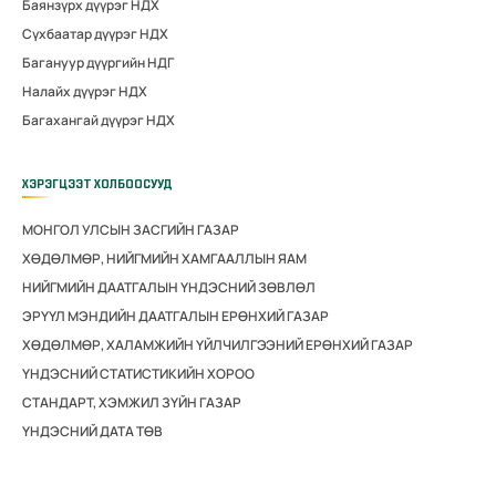
Баянзүрх дүүрэг НДХ
Сүхбаатар дүүрэг НДХ
Багануур дүүргийн НДГ
Налайх дүүрэг НДХ
Багахангай дүүрэг НДХ
ХЭРЭГЦЭЭТ ХОЛБООСУУД
МОНГОЛ УЛСЫН ЗАСГИЙН ГАЗАР
ХӨДӨЛМӨР, НИЙГМИЙН ХАМГААЛЛЫН ЯАМ
НИЙГМИЙН ДААТГАЛЫН ҮНДЭСНИЙ ЗӨВЛӨЛ
ЭРҮҮЛ МЭНДИЙН ДААТГАЛЫН ЕРӨНХИЙ ГАЗАР
ХӨДӨЛМӨР, ХАЛАМЖИЙН ҮЙЛЧИЛГЭЭНИЙ ЕРӨНХИЙ ГАЗАР
ҮНДЭСНИЙ СТАТИСТИКИЙН ХОРОО
СТАНДАРТ, ХЭМЖИЛ ЗҮЙН ГАЗАР
ҮНДЭСНИЙ ДАТА ТӨВ