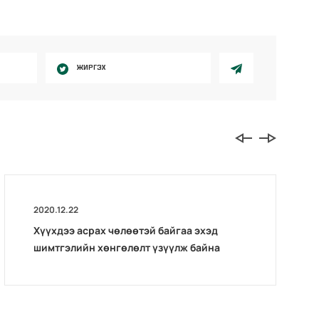
ЖИРГЭХ
2020.12.22
Хүүхдээ асрах чөлөөтэй байгаа эхэд
шимтгэлийн хөнгөлөлт үзүүлж байна