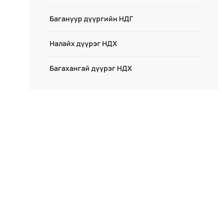
Багануур дүүргийн НДГ
Налайх дүүрэг НДХ
Багахангай дүүрэг НДХ