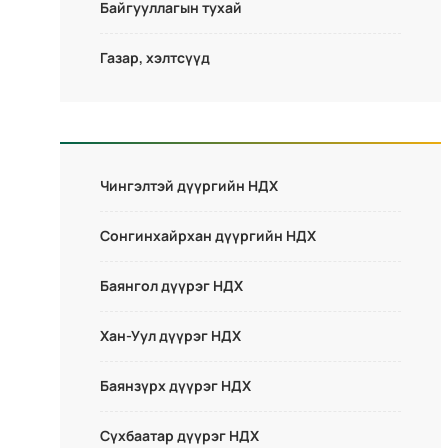
Байгууллагын тухай
Газар, хэлтсүүд
Чингэлтэй дүүргийн НДХ
Сонгинхайрхан дүүргийн НДХ
Баянгол дүүрэг НДХ
Хан-Уул дүүрэг НДХ
Баянзүрх дүүрэг НДХ
Сүхбаатар дүүрэг НДХ