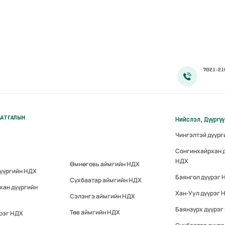
7021-21
ААТГАЛЫН
Нийслэл, Дүүргү
Чингэлтэй дүүр
Сонгинхайрхан 
НДХ
Өмнөговь аймгийн НДХ
дүүргийн НДХ
Баянгол дүүрэг 
Сүхбаатар аймгийн НДХ
хан дүүргийн
Хан-Уул дүүрэг 
Сэлэнгэ аймгийн НДХ
Баянзүрх дүүрэг
Төв аймгийн НДХ
үрэг НДХ