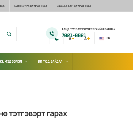
НДХ
БАЯНЗҮРХ ДҮҮРЭГ НДХ
СҮХБААТАР ДҮҮРЭГ НДХ
ТАНД ТУСЛАХ ХЭРЭГЛЭГЧИЙН ЛАВЛАХ
7021-0021
EN
Э, МЭДЭЭЛЭЛ
ИЛ ТОД БАЙДАЛ
ө тэтгэвэрт гарах