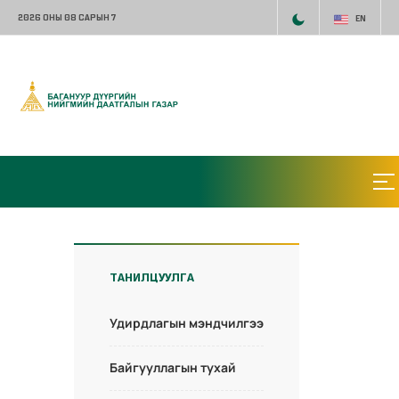
2026 ОНЫ 08 САРЫН 7
EN
ТАНИЛЦУУЛГА
Удирдлагын мэндчилгээ
Байгууллагын тухай