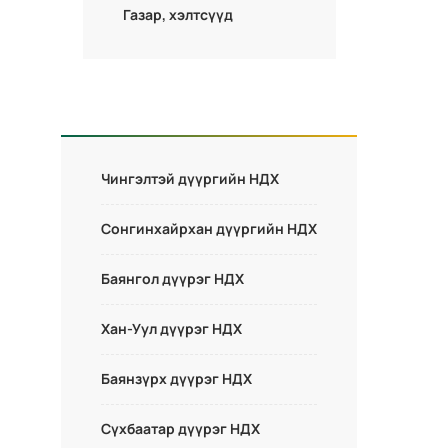
Газар, хэлтсүүд
Чингэлтэй дүүргийн НДХ
Сонгинхайрхан дүүргийн НДХ
Баянгол дүүрэг НДХ
Хан-Уул дүүрэг НДХ
Баянзүрх дүүрэг НДХ
Сүхбаатар дүүрэг НДХ