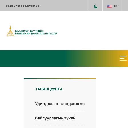
2026 ОНЫ 08 САРЫН 10
EN
ТАНИЛЦУУЛГА
Удирдлагын мэндчилгээ
Байгууллагын тухай