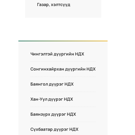
Газар, хэлтсүүд
Чингэлтэй дүүргийн НДХ
Сонгинхайрхан дүүргийн НДХ
Баянгол дүүрэг НДХ
Хан-Уул дүүрэг НДХ
Баянзүрх дүүрэг НДХ
Сүхбаатар дүүрэг НДХ