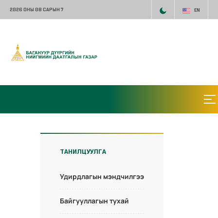
2026 ОНЫ 08 САРЫН 7
EN
ТАНИЛЦУУЛГА
Удирдлагын мэндчилгээ
Байгууллагын тухай