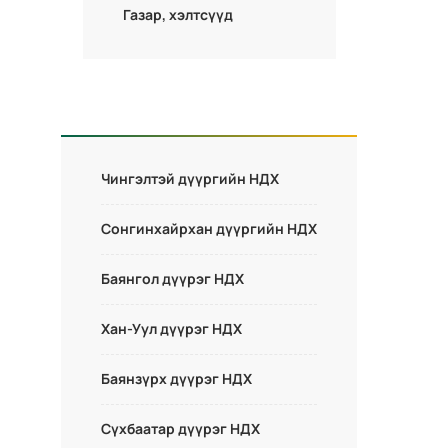
Газар, хэлтсүүд
Чингэлтэй дүүргийн НДХ
Сонгинхайрхан дүүргийн НДХ
Баянгол дүүрэг НДХ
Хан-Уул дүүрэг НДХ
Баянзүрх дүүрэг НДХ
Сүхбаатар дүүрэг НДХ