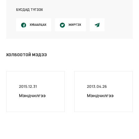
БУСДАД ТҮГЭЭХ
ХУВААЛЦАХ
ЖИРГЭХ
ХОЛБООТОЙ МЭДЭЭ
2015.12.31
2013.04.26
Мэндчилгээ
Мэндчилгээ