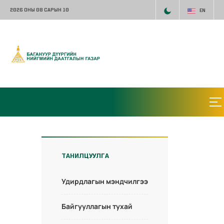
2026 ОНЫ 08 САРЫН 10
EN
ТАНИЛЦУУЛГА
Удирдлагын мэндчилгээ
Байгууллагын тухай