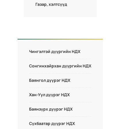
Газар, хэлтсүүд
Чингэлтэй дүүргийн НДХ
Сонгинхайрхан дүүргийн НДХ
Баянгол дүүрэг НДХ
Хан-Уул дүүрэг НДХ
Баянзүрх дүүрэг НДХ
Сүхбаатар дүүрэг НДХ