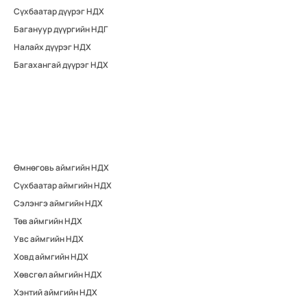
Сүхбаатар дүүрэг НДХ
Багануур дүүргийн НДГ
Налайх дүүрэг НДХ
Багахангай дүүрэг НДХ
Өмнөговь аймгийн НДХ
Сүхбаатар аймгийн НДХ
Сэлэнгэ аймгийн НДХ
Төв аймгийн НДХ
Увс аймгийн НДХ
Ховд аймгийн НДХ
Хөвсгөл аймгийн НДХ
Хэнтий аймгийн НДХ