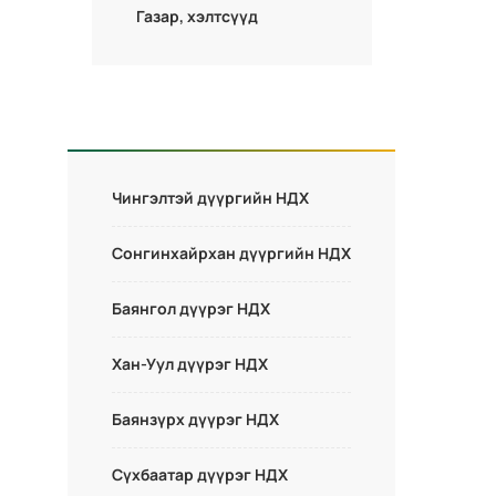
Газар, хэлтсүүд
Чингэлтэй дүүргийн НДХ
Сонгинхайрхан дүүргийн НДХ
Баянгол дүүрэг НДХ
Хан-Уул дүүрэг НДХ
Баянзүрх дүүрэг НДХ
Сүхбаатар дүүрэг НДХ