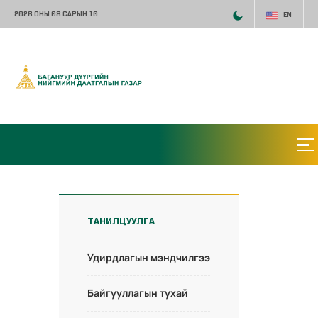
2026 ОНЫ 08 САРЫН 10
EN
ТАНИЛЦУУЛГА
Удирдлагын мэндчилгээ
Байгууллагын тухай