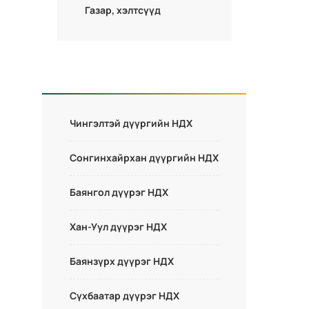
Газар, хэлтсүүд
Чингэлтэй дүүргийн НДХ
Сонгинхайрхан дүүргийн НДХ
Баянгол дүүрэг НДХ
Хан-Уул дүүрэг НДХ
Баянзүрх дүүрэг НДХ
Сүхбаатар дүүрэг НДХ