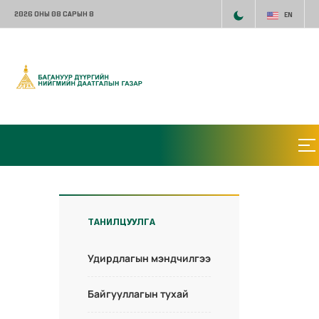
2026 ОНЫ 08 САРЫН 8
EN
ТАНИЛЦУУЛГА
Удирдлагын мэндчилгээ
Байгууллагын тухай