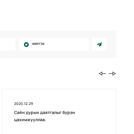
ЖИРГЭХ
2020.12.29
Сайн дурын даатгалыг бүрэн
цахимжууллаа.