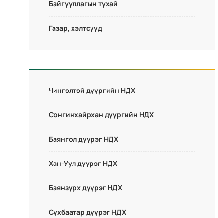
Байгууллагын тухай
Газар, хэлтсүүд
Чингэлтэй дүүргийн НДХ
Сонгинхайрхан дүүргийн НДХ
Баянгол дүүрэг НДХ
Хан-Уул дүүрэг НДХ
Баянзүрх дүүрэг НДХ
Сүхбаатар дүүрэг НДХ