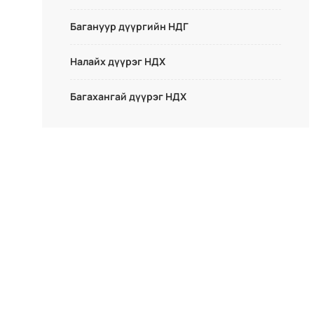
Багануур дүүргийн НДГ
Налайх дүүрэг НДХ
Багахангай дүүрэг НДХ