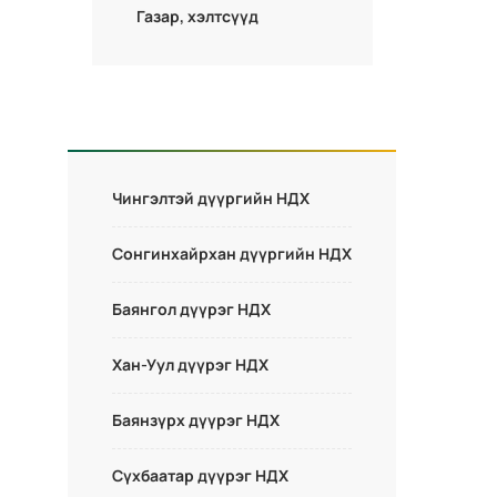
Газар, хэлтсүүд
Чингэлтэй дүүргийн НДХ
Сонгинхайрхан дүүргийн НДХ
Баянгол дүүрэг НДХ
Хан-Уул дүүрэг НДХ
Баянзүрх дүүрэг НДХ
Сүхбаатар дүүрэг НДХ