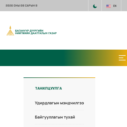
2026 ОНЫ 08 САРЫН 8
EN
ТАНИЛЦУУЛГА
Удирдлагын мэндчилгээ
Байгууллагын тухай