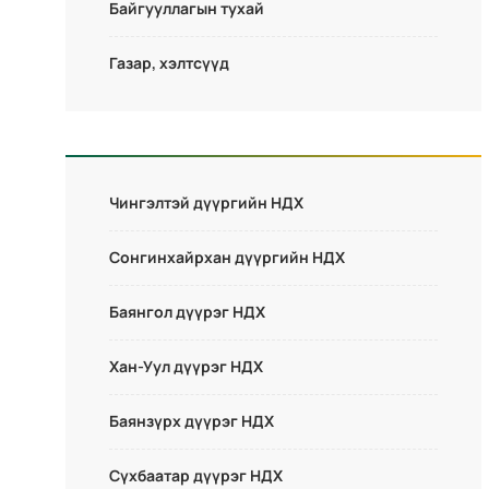
Байгууллагын тухай
Газар, хэлтсүүд
Чингэлтэй дүүргийн НДХ
Сонгинхайрхан дүүргийн НДХ
Баянгол дүүрэг НДХ
Хан-Уул дүүрэг НДХ
Баянзүрх дүүрэг НДХ
Сүхбаатар дүүрэг НДХ