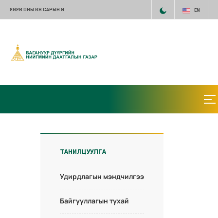
2026 ОНЫ 08 САРЫН 9
EN
ТАНИЛЦУУЛГА
Удирдлагын мэндчилгээ
Байгууллагын тухай