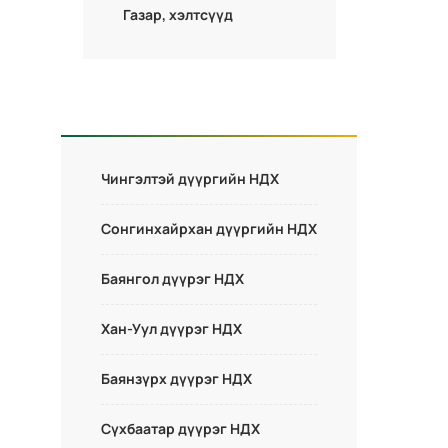
Газар, хэлтсүүд
Чингэлтэй дүүргийн НДХ
Сонгинхайрхан дүүргийн НДХ
Баянгол дүүрэг НДХ
Хан-Уул дүүрэг НДХ
Баянзүрх дүүрэг НДХ
Сүхбаатар дүүрэг НДХ