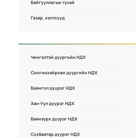
Байгууллагын тухай
Газар, хэлтсүүд
Чингэлтэй дүүргийн НДХ
Сонгинхайрхан дүүргийн НДХ
Баянгол дүүрэг НДХ
Хан-Уул дүүрэг НДХ
Баянзүрх дүүрэг НДХ
Сүхбаатар дүүрэг НДХ