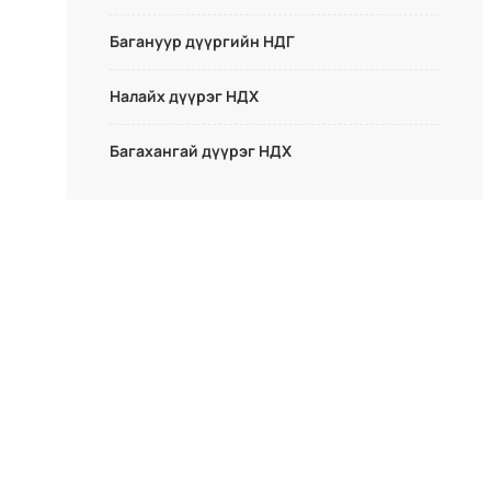
Багануур дүүргийн НДГ
Налайх дүүрэг НДХ
Багахангай дүүрэг НДХ