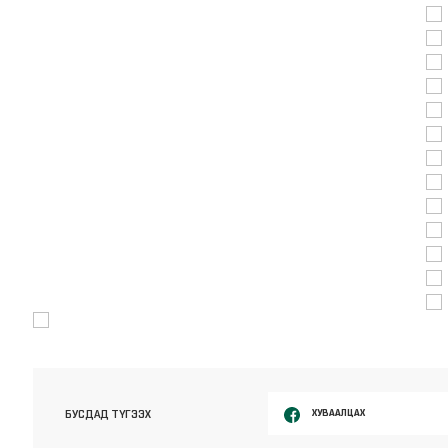
ХУВААЛЦАХ
БУСДАД ТҮГЭЭХ