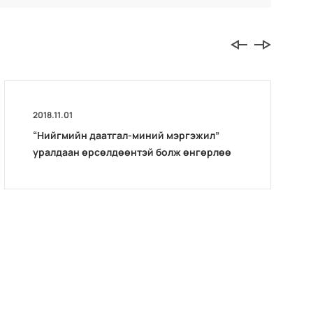
2018.11.01
“Нийгмийн даатгал-миний мэргэжил”
уралдаан өрсөлдөөнтэй болж өнгөрлөө