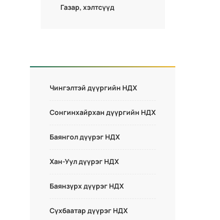
Газар, хэлтсүүд
Чингэлтэй дүүргийн НДХ
Сонгинхайрхан дүүргийн НДХ
Баянгол дүүрэг НДХ
Хан-Уул дүүрэг НДХ
Баянзүрх дүүрэг НДХ
Сүхбаатар дүүрэг НДХ