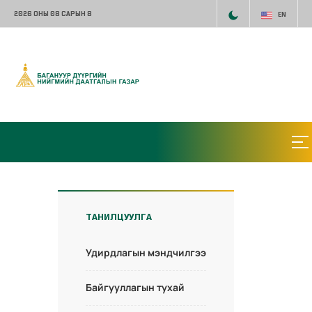
2026 ОНЫ 08 САРЫН 8
EN
ТАНИЛЦУУЛГА
Удирдлагын мэндчилгээ
Байгууллагын тухай