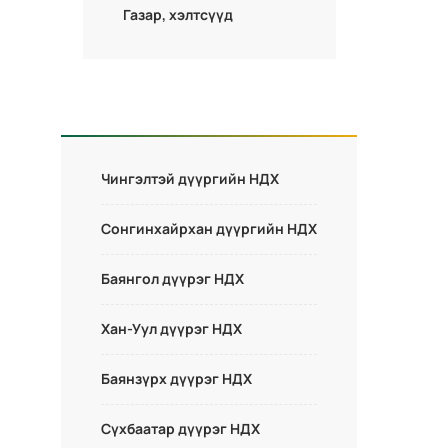
Газар, хэлтсүүд
Чингэлтэй дүүргийн НДХ
Сонгинхайрхан дүүргийн НДХ
Баянгол дүүрэг НДХ
Хан-Уул дүүрэг НДХ
Баянзүрх дүүрэг НДХ
Сүхбаатар дүүрэг НДХ