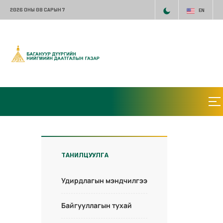
2026 ОНЫ 08 САРЫН 7
EN
ТАНИЛЦУУЛГА
Удирдлагын мэндчилгээ
Байгууллагын тухай