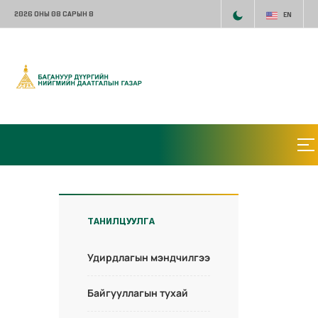
2026 ОНЫ 08 САРЫН 8
EN
ТАНИЛЦУУЛГА
Удирдлагын мэндчилгээ
Байгууллагын тухай