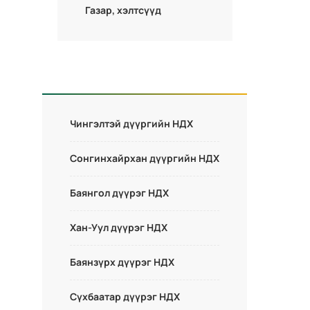
Газар, хэлтсүүд
Чингэлтэй дүүргийн НДХ
Сонгинхайрхан дүүргийн НДХ
Баянгол дүүрэг НДХ
Хан-Уул дүүрэг НДХ
Баянзүрх дүүрэг НДХ
Сүхбаатар дүүрэг НДХ