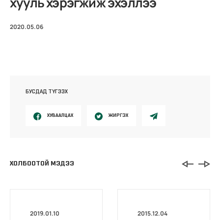
хууль хэрэгжиж эхэллээ
2020.05.06
БУСДАД ТҮГЭЭХ
ХУВААЛЦАХ
ЖИРГЭХ
ХОЛБООТОЙ МЭДЭЭ
2019.01.10
2015.12.04