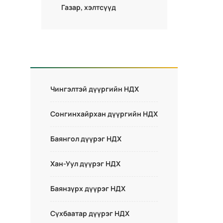
Газар, хэлтсүүд
Чингэлтэй дүүргийн НДХ
Сонгинхайрхан дүүргийн НДХ
Баянгол дүүрэг НДХ
Хан-Уул дүүрэг НДХ
Баянзүрх дүүрэг НДХ
Сүхбаатар дүүрэг НДХ