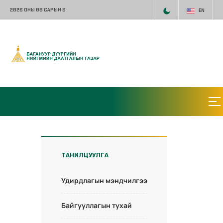
2026 ОНЫ 08 САРЫН 6
EN
ТАНИЛЦУУЛГА
Удирдлагын мэндчилгээ
Байгууллагын тухай