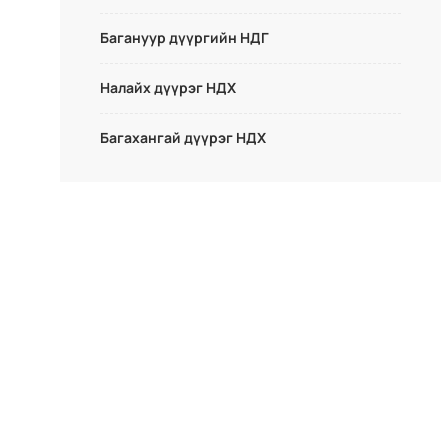
Багануур дүүргийн НДГ
Налайх дүүрэг НДХ
Багахангай дүүрэг НДХ