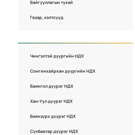
Байгууллагын тухай
Газар, хэлтсүүд
Чингэлтэй дүүргийн НДХ
Сонгинхайрхан дүүргийн НДХ
Баянгол дүүрэг НДХ
Хан-Уул дүүрэг НДХ
Баянзүрх дүүрэг НДХ
Сүхбаатар дүүрэг НДХ