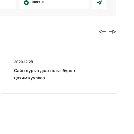
ЖИРГЭХ
2020.12.29
Сайн дурын даатгалыг бүрэн
цахимжууллаа.