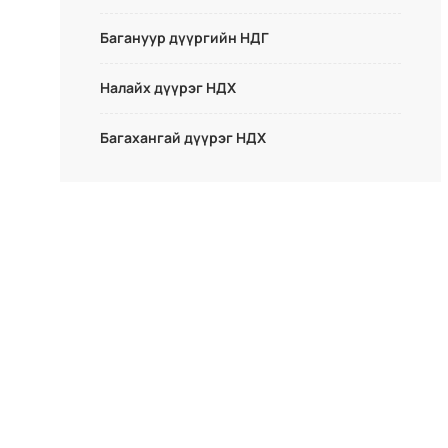
Багануур дүүргийн НДГ
Налайх дүүрэг НДХ
Багахангай дүүрэг НДХ