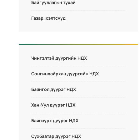
Байгууллагын тухай
Газар, хэлтсүүд
Чингэлтэй дүүргийн НДХ
Сонгинхайрхан дүүргийн НДХ
Баянгол дүүрэг НДХ
Хан-Уул дүүрэг НДХ
Баянзүрх дүүрэг НДХ
Сүхбаатар дүүрэг НДХ