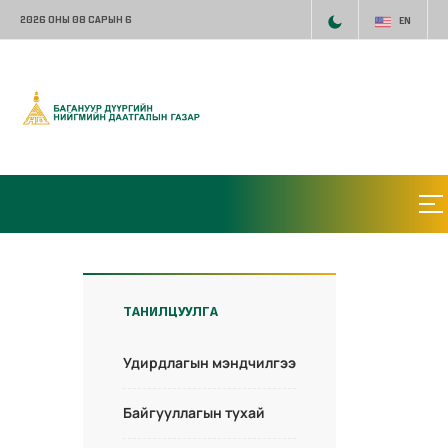
2026 ОНЫ 08 САРЫН 6
EN
ТАНИЛЦУУЛГА
Удирдлагын мэндчилгээ
Байгууллагын тухай