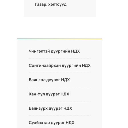
Газар, хэлтсүүд
Чингэлтэй дүүргийн НДХ
Сонгинхайрхан дүүргийн НДХ
Баянгол дүүрэг НДХ
Хан-Уул дүүрэг НДХ
Баянзүрх дүүрэг НДХ
Сүхбаатар дүүрэг НДХ