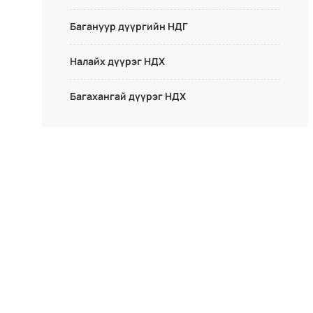
Багануур дүүргийн НДГ
Налайх дүүрэг НДХ
Багахангай дүүрэг НДХ