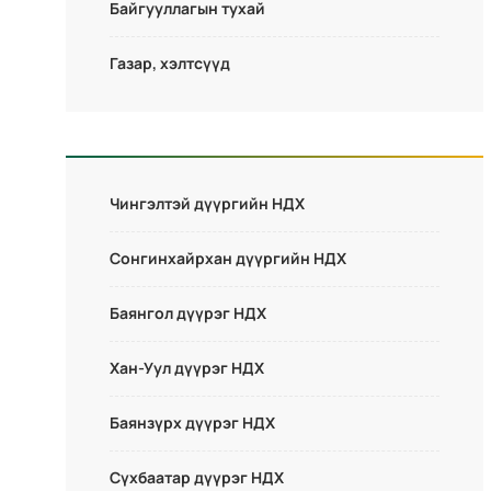
Байгууллагын тухай
Газар, хэлтсүүд
Чингэлтэй дүүргийн НДХ
Сонгинхайрхан дүүргийн НДХ
Баянгол дүүрэг НДХ
Хан-Уул дүүрэг НДХ
Баянзүрх дүүрэг НДХ
Сүхбаатар дүүрэг НДХ