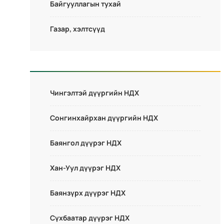
Байгууллагын тухай
Газар, хэлтсүүд
Чингэлтэй дүүргийн НДХ
Сонгинхайрхан дүүргийн НДХ
Баянгол дүүрэг НДХ
Хан-Уул дүүрэг НДХ
Баянзүрх дүүрэг НДХ
Сүхбаатар дүүрэг НДХ