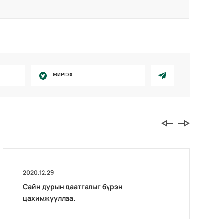
ЖИРГЭХ
2020.12.29
Сайн дурын даатгалыг бүрэн
цахимжууллаа.