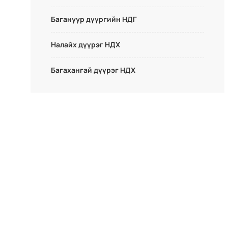
Багануур дүүргийн НДГ
Налайх дүүрэг НДХ
Багахангай дүүрэг НДХ