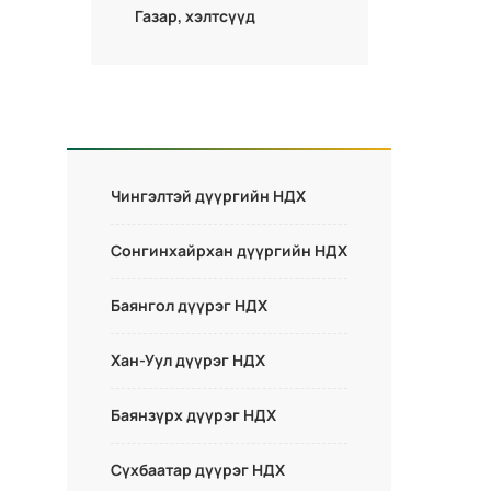
Газар, хэлтсүүд
Чингэлтэй дүүргийн НДХ
Сонгинхайрхан дүүргийн НДХ
Баянгол дүүрэг НДХ
Хан-Уул дүүрэг НДХ
Баянзүрх дүүрэг НДХ
Сүхбаатар дүүрэг НДХ