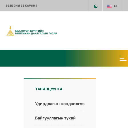
2026 ОНЫ 08 САРЫН 7
EN
ТАНИЛЦУУЛГА
Удирдлагын мэндчилгээ
Байгууллагын тухай