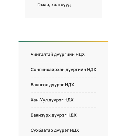
Газар, хэлтсүүд
Чингэлтэй дүүргийн НДХ
Сонгинхайрхан дүүргийн НДХ
Баянгол дүүрэг НДХ
Хан-Уул дүүрэг НДХ
Баянзүрх дүүрэг НДХ
Сүхбаатар дүүрэг НДХ