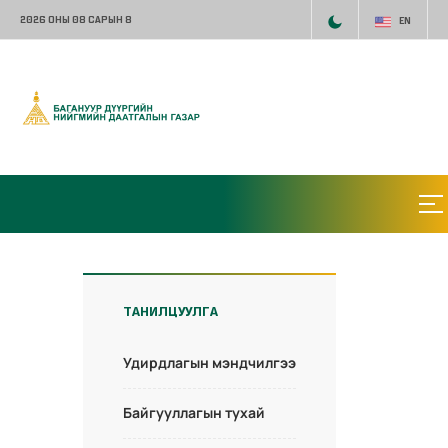
2026 ОНЫ 08 САРЫН 8
EN
ТАНИЛЦУУЛГА
Удирдлагын мэндчилгээ
Байгууллагын тухай