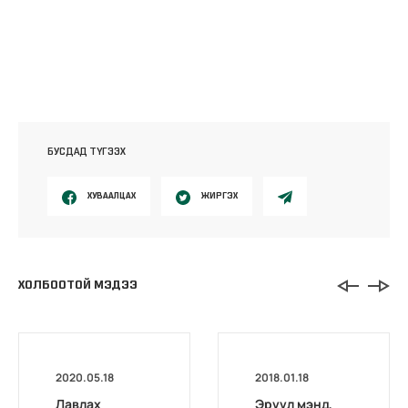
БУСДАД ТҮГЭЭХ
ХУВААЛЦАХ
ЖИРГЭХ
ХОЛБООТОЙ МЭДЭЭ
2020.05.18
2018.01.18
Лавлах
Эрүүл мэнд,