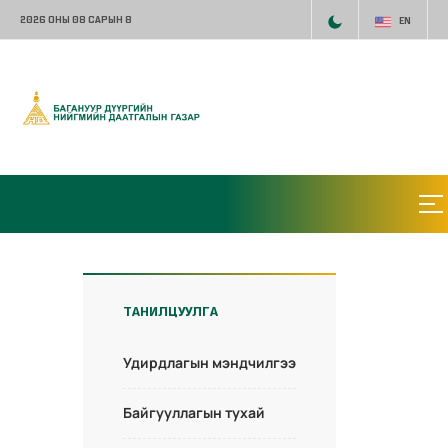
2026 ОНЫ 08 САРЫН 8
EN
ТАНИЛЦУУЛГА
Удирдлагын мэндчилгээ
Байгууллагын тухай