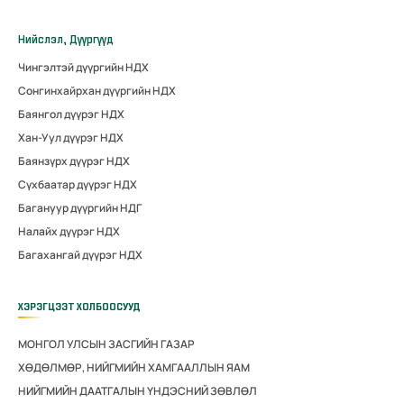
Нийслэл, Дүүргүүд
Чингэлтэй дүүргийн НДХ
Сонгинхайрхан дүүргийн НДХ
Баянгол дүүрэг НДХ
Хан-Уул дүүрэг НДХ
Баянзүрх дүүрэг НДХ
Сүхбаатар дүүрэг НДХ
Багануур дүүргийн НДГ
Налайх дүүрэг НДХ
Багахангай дүүрэг НДХ
ХЭРЭГЦЭЭТ ХОЛБООСУУД
МОНГОЛ УЛСЫН ЗАСГИЙН ГАЗАР
ХӨДӨЛМӨР, НИЙГМИЙН ХАМГААЛЛЫН ЯАМ
НИЙГМИЙН ДААТГАЛЫН ҮНДЭСНИЙ ЗӨВЛӨЛ