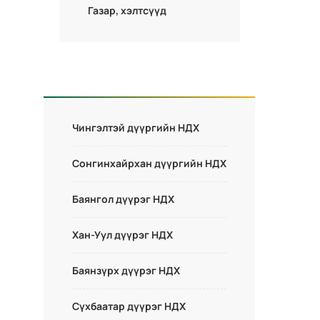
Газар, хэлтсүүд
Чингэлтэй дүүргийн НДХ
Сонгинхайрхан дүүргийн НДХ
Баянгол дүүрэг НДХ
Хан-Уул дүүрэг НДХ
Баянзүрх дүүрэг НДХ
Сүхбаатар дүүрэг НДХ