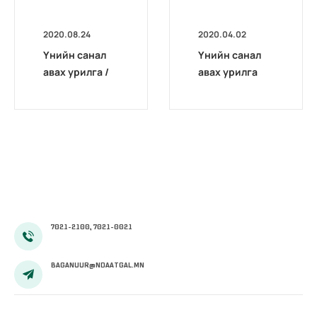
2020.08.24
2020.04.02
Үнийн санал
Үнийн санал
авах урилга /
авах урилга
НДЕГ/2020020
03/
7021-2100, 7021-0021
BAGANUUR@NDAATGAL.MN