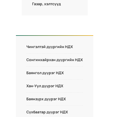
Газар, хэлтсүүд
Чингэлтэй дүүргийн НДХ
Сонгинхайрхан дүүргийн НДХ
Баянгол дүүрэг НДХ
Хан-Уул дүүрэг НДХ
Баянзүрх дүүрэг НДХ
Сүхбаатар дүүрэг НДХ