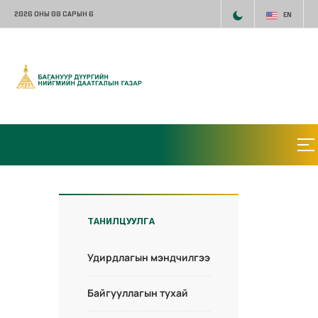
2026 ОНЫ 08 САРЫН 6
EN
ТАНИЛЦУУЛГА
Удирдлагын мэндчилгээ
Байгууллагын тухай