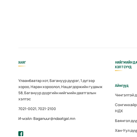
ХАЯГ
НИЙГМИЙН Д
ХЭЛТСҮҮД
Улаанбаатар хот, Багануур дүүрэг, 1 дүгээр
Аймгууд
хороо, Наран хороолол, Нацагдоржийн гудамж
58, Багануур дүүргийн нийгмийн даатгалын
Чингэлтэй 
хэлтэс
Сонгинхайр
7021-0021, 7021-2100
НДХ
И-мэйл: Baganuur@ndaatgal.mn
Баянгол дү
Хан-Уул дүү