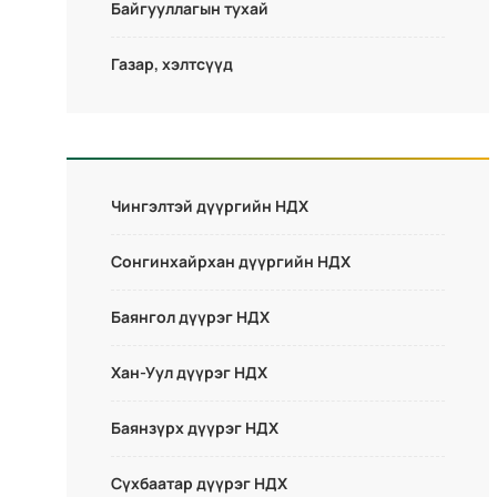
Байгууллагын тухай
Газар, хэлтсүүд
Чингэлтэй дүүргийн НДХ
Сонгинхайрхан дүүргийн НДХ
Баянгол дүүрэг НДХ
Хан-Уул дүүрэг НДХ
Баянзүрх дүүрэг НДХ
Сүхбаатар дүүрэг НДХ