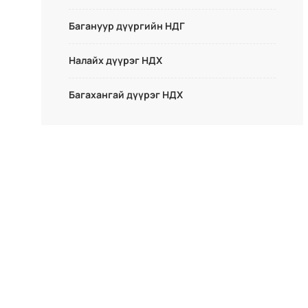
Багануур дүүргийн НДГ
Налайх дүүрэг НДХ
Багахангай дүүрэг НДХ