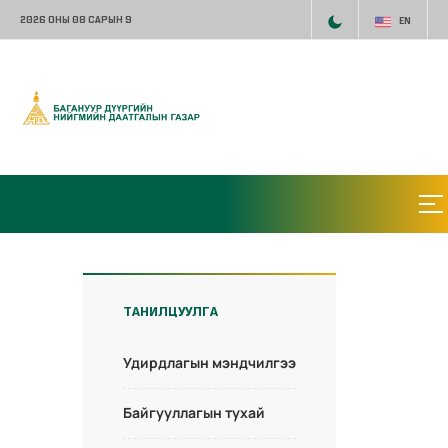
2026 ОНЫ 08 САРЫН 9
EN
ТАНИЛЦУУЛГА
Удирдлагын мэндчилгээ
Байгууллагын тухай