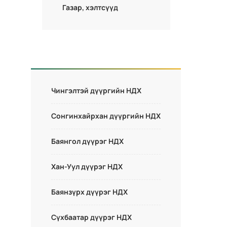
Газар, хэлтсүүд
Чингэлтэй дүүргийн НДХ
Сонгинхайрхан дүүргийн НДХ
Баянгол дүүрэг НДХ
Хан-Уул дүүрэг НДХ
Баянзүрх дүүрэг НДХ
Сүхбаатар дүүрэг НДХ