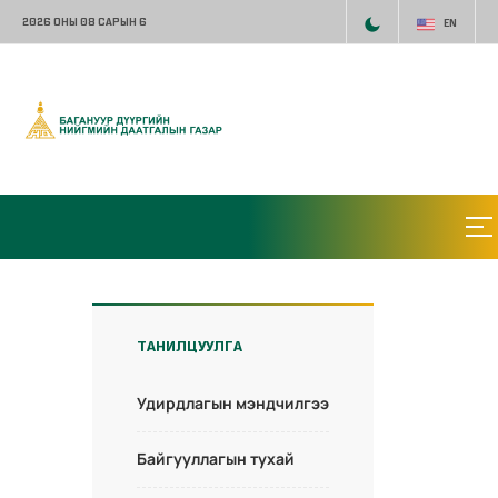
2026 ОНЫ 08 САРЫН 6
EN
ТАНИЛЦУУЛГА
Удирдлагын мэндчилгээ
Байгууллагын тухай