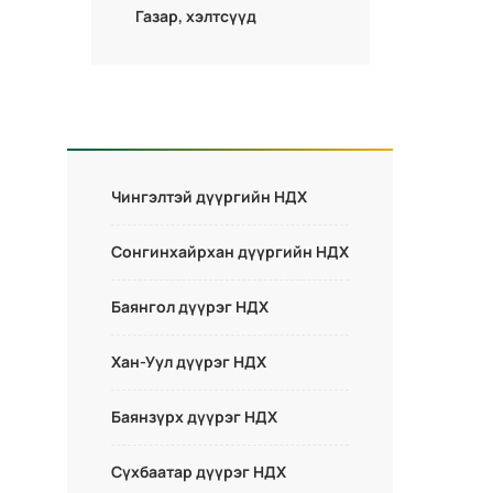
Газар, хэлтсүүд
Чингэлтэй дүүргийн НДХ
Сонгинхайрхан дүүргийн НДХ
Баянгол дүүрэг НДХ
Хан-Уул дүүрэг НДХ
Баянзүрх дүүрэг НДХ
Сүхбаатар дүүрэг НДХ