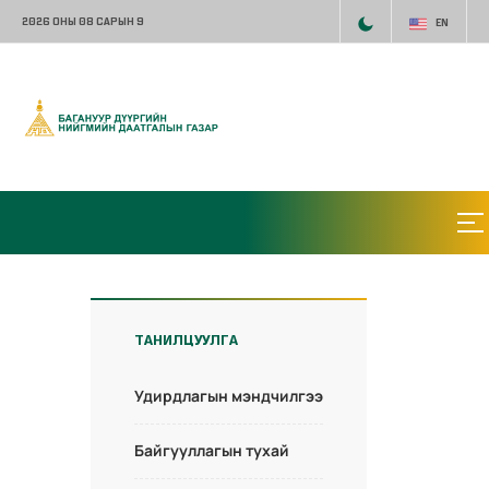
2026 ОНЫ 08 САРЫН 9
EN
ТАНИЛЦУУЛГА
Удирдлагын мэндчилгээ
Байгууллагын тухай