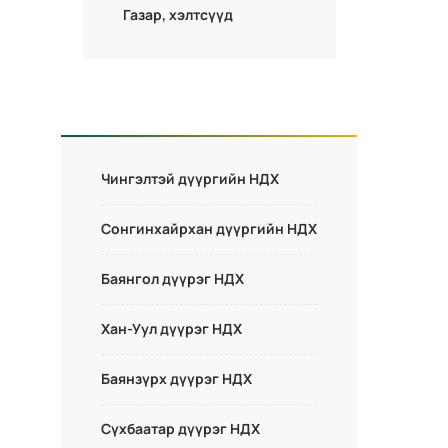
Газар, хэлтсүүд
Чингэлтэй дүүргийн НДХ
Сонгинхайрхан дүүргийн НДХ
Баянгол дүүрэг НДХ
Хан-Уул дүүрэг НДХ
Баянзүрх дүүрэг НДХ
Сүхбаатар дүүрэг НДХ