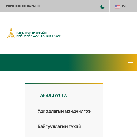
2026 ОНЫ 08 САРЫН 9
EN
ТАНИЛЦУУЛГА
Удирдлагын мэндчилгээ
Байгууллагын тухай