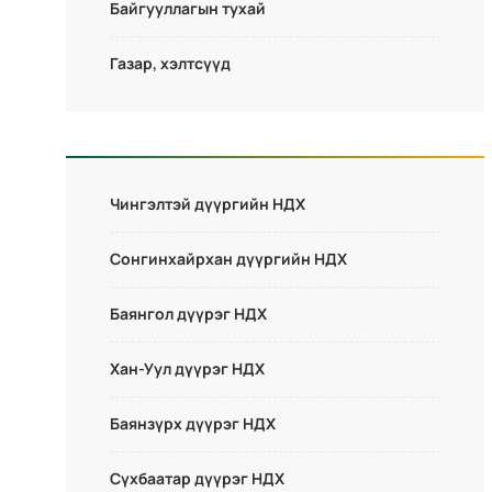
Байгууллагын тухай
Газар, хэлтсүүд
Чингэлтэй дүүргийн НДХ
Сонгинхайрхан дүүргийн НДХ
Баянгол дүүрэг НДХ
Хан-Уул дүүрэг НДХ
Баянзүрх дүүрэг НДХ
Сүхбаатар дүүрэг НДХ