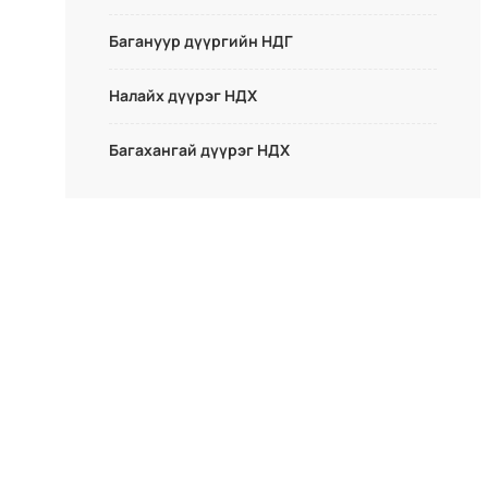
Багануур дүүргийн НДГ
Налайх дүүрэг НДХ
Багахангай дүүрэг НДХ