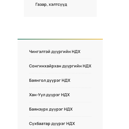
Газар, хэлтсүүд
Чингэлтэй дүүргийн НДХ
Сонгинхайрхан дүүргийн НДХ
Баянгол дүүрэг НДХ
Хан-Уул дүүрэг НДХ
Баянзүрх дүүрэг НДХ
Сүхбаатар дүүрэг НДХ