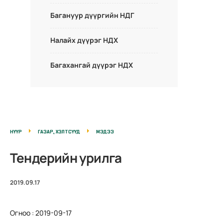
Багануур дүүргийн НДГ
Налайх дүүрэг НДХ
Багахангай дүүрэг НДХ
НҮҮР
ГАЗАР, ХЭЛТСҮҮД
МЭДЭЭ
Тендерийн урилга
2019.09.17
Огноо : 2019-09-17