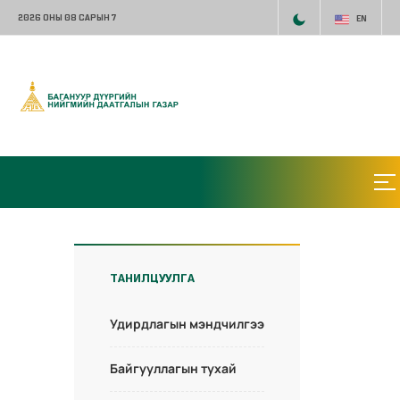
2026 ОНЫ 08 САРЫН 7
EN
ТАНИЛЦУУЛГА
Удирдлагын мэндчилгээ
Байгууллагын тухай