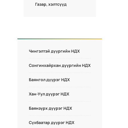
Газар, хэлтсүүд
Чингэлтэй дүүргийн НДХ
Сонгинхайрхан дүүргийн НДХ
Баянгол дүүрэг НДХ
Хан-Уул дүүрэг НДХ
Баянзүрх дүүрэг НДХ
Сүхбаатар дүүрэг НДХ