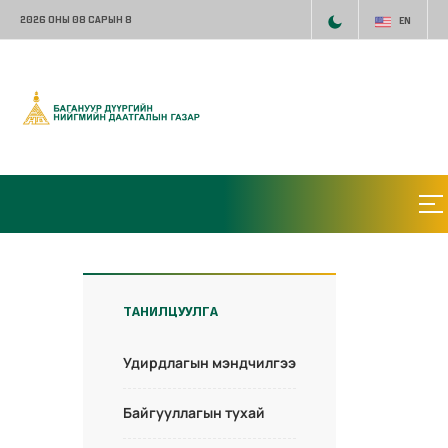
2026 ОНЫ 08 САРЫН 8
EN
ТАНИЛЦУУЛГА
Удирдлагын мэндчилгээ
Байгууллагын тухай