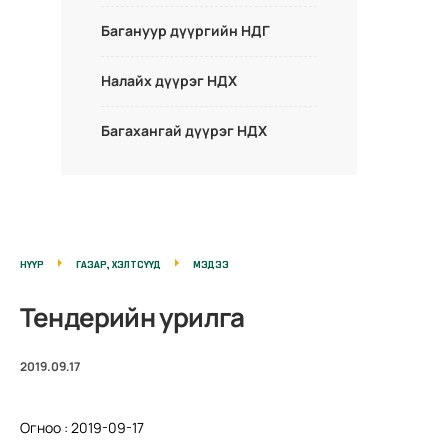
Багануур дүүргийн НДГ
Налайх дүүрэг НДХ
Багахангай дүүрэг НДХ
НҮҮР
ГАЗАР, ХЭЛТСҮҮД
МЭДЭЭ
Тендерийн урилга
2019.09.17
Огноо : 2019-09-17