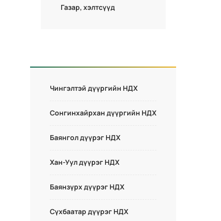
Газар, хэлтсүүд
Чингэлтэй дүүргийн НДХ
Сонгинхайрхан дүүргийн НДХ
Баянгол дүүрэг НДХ
Хан-Уул дүүрэг НДХ
Баянзүрх дүүрэг НДХ
Сүхбаатар дүүрэг НДХ