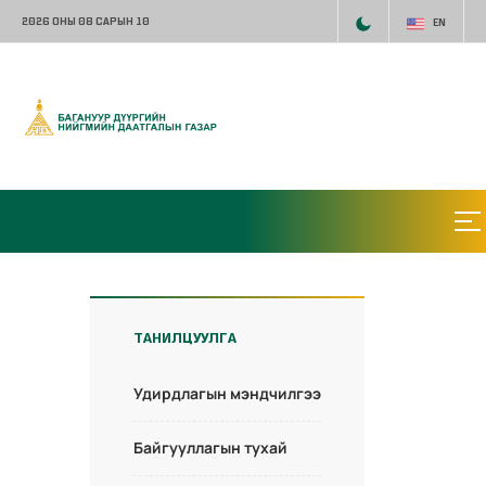
2026 ОНЫ 08 САРЫН 10
EN
ТАНИЛЦУУЛГА
Удирдлагын мэндчилгээ
Байгууллагын тухай