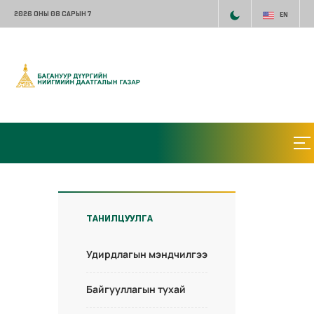
2026 ОНЫ 08 САРЫН 7
EN
ТАНИЛЦУУЛГА
Удирдлагын мэндчилгээ
Байгууллагын тухай