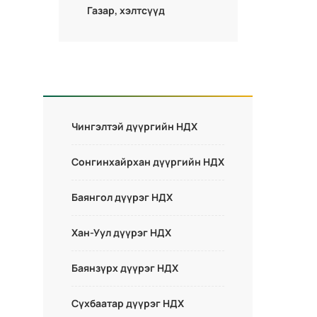
Газар, хэлтсүүд
Чингэлтэй дүүргийн НДХ
Сонгинхайрхан дүүргийн НДХ
Баянгол дүүрэг НДХ
Хан-Уул дүүрэг НДХ
Баянзүрх дүүрэг НДХ
Сүхбаатар дүүрэг НДХ