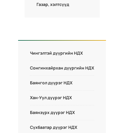
Газар, хэлтсүүд
Чингэлтэй дүүргийн НДХ
Сонгинхайрхан дүүргийн НДХ
Баянгол дүүрэг НДХ
Хан-Уул дүүрэг НДХ
Баянзүрх дүүрэг НДХ
Сүхбаатар дүүрэг НДХ