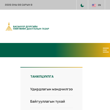
2026 ОНЫ 08 САРЫН 8
EN
ТАНИЛЦУУЛГА
Удирдлагын мэндчилгээ
Байгууллагын тухай