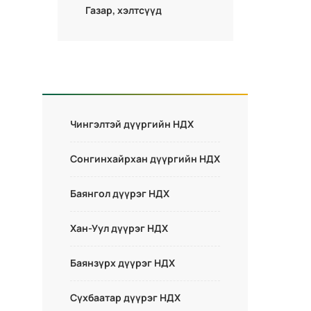
Газар, хэлтсүүд
Чингэлтэй дүүргийн НДХ
Сонгинхайрхан дүүргийн НДХ
Баянгол дүүрэг НДХ
Хан-Уул дүүрэг НДХ
Баянзүрх дүүрэг НДХ
Сүхбаатар дүүрэг НДХ