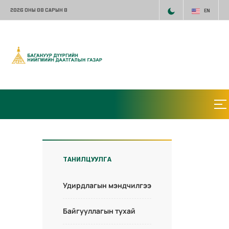
2026 ОНЫ 08 САРЫН 8
EN
ТАНИЛЦУУЛГА
Удирдлагын мэндчилгээ
Байгууллагын тухай