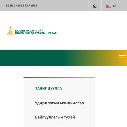
2026 ОНЫ 08 САРЫН 8
EN
ТАНИЛЦУУЛГА
Удирдлагын мэндчилгээ
Байгууллагын тухай