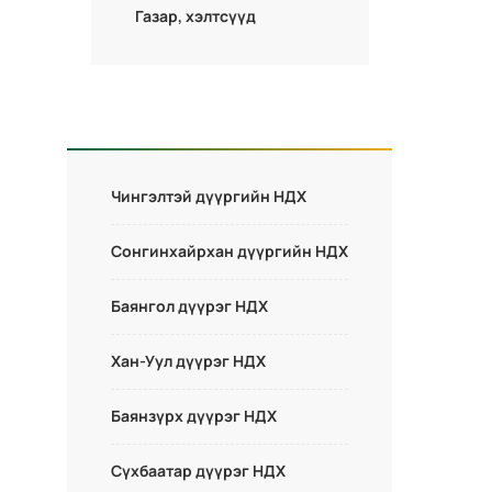
Газар, хэлтсүүд
Чингэлтэй дүүргийн НДХ
Сонгинхайрхан дүүргийн НДХ
Баянгол дүүрэг НДХ
Хан-Уул дүүрэг НДХ
Баянзүрх дүүрэг НДХ
Сүхбаатар дүүрэг НДХ