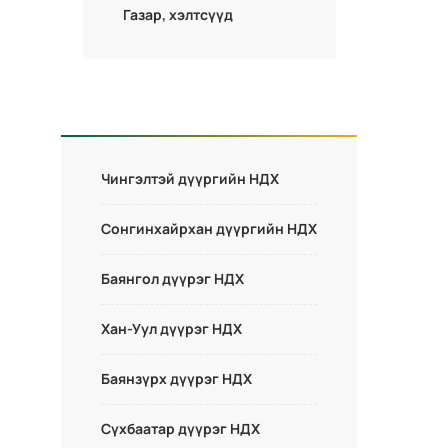
Газар, хэлтсүүд
Чингэлтэй дүүргийн НДХ
Сонгинхайрхан дүүргийн НДХ
Баянгол дүүрэг НДХ
Хан-Уул дүүрэг НДХ
Баянзүрх дүүрэг НДХ
Сүхбаатар дүүрэг НДХ