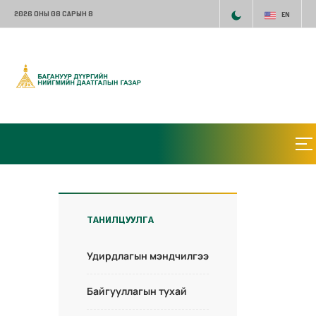
2026 ОНЫ 08 САРЫН 8
EN
ТАНИЛЦУУЛГА
Удирдлагын мэндчилгээ
Байгууллагын тухай